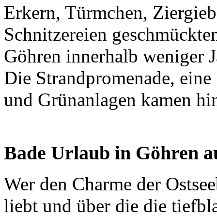
Erkern, Türmchen, Ziergieb
Schnitzereien geschmückte
Göhren innerhalb weniger Ja
Die Strandpromenade, eine 
und Grünanlagen kamen hi
Bade Urlaub in Göhren a
Wer den Charme der Ostsee
liebt und über die die tief