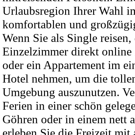
Urlaubsregion Ihrer Wahl 
komfortablen und großzügig
Wenn Sie als Single reisen,
Einzelzimmer direkt online
oder ein Appartement im ei
Hotel nehmen, um die tolle
Umgebung auszunutzen. Ver
Ferien in einer schön gele
Göhren oder in einem nett 
erleben Sie die Freizeit mi