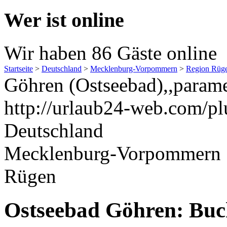
Wer ist online
Wir haben 86 Gäste online
Startseite
>
Deutschland
>
Mecklenburg-Vorpommern
>
Region Rüg
Göhren (Ostseebad),,param
http://urlaub24-web.com/pl
Deutschland
Mecklenburg-Vorpommern
Rügen
Ostseebad Göhren: Buch