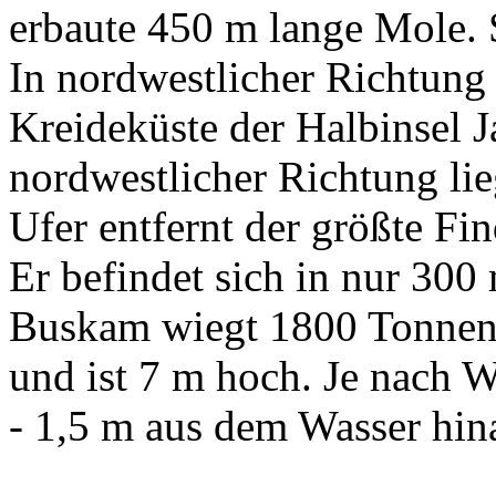
erbaute 450 m lange Mole. S
In nordwestlicher Richtun
Kreideküste der Halbinsel 
nordwestlicher Richtung lie
Ufer entfernt der größte Fi
Er befindet sich in nur 30
Buskam wiegt 1800 Tonnen,
und ist 7 m hoch. Je nach W
- 1,5 m aus dem Wasser hina