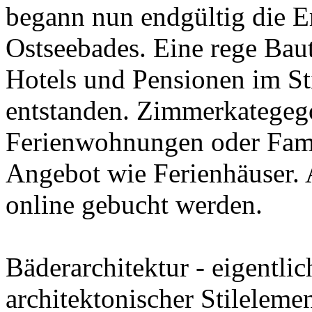
begann nun endgültig die E
Ostseebades. Eine rege Bautä
Hotels und Pensionen im Sti
entstanden. Zimmerkategeg
Ferienwohnungen oder Fami
Angebot wie Ferienhäuser. 
online gebucht werden.
Bäderarchitektur - eigentli
architektonischer Stilelemen