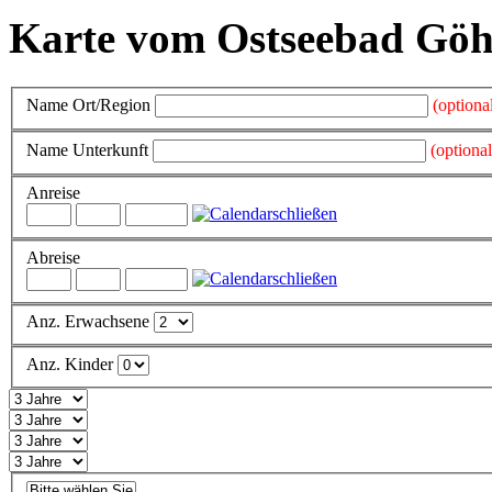
Karte vom Ostseebad Göh
Name Ort/Region
(optiona
Name Unterkunft
(optional
Anreise
schließen
Abreise
schließen
Anz. Erwachsene
Anz. Kinder