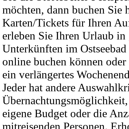
möchten, dann buchen Sie hi
Karten/Tickets für Ihren Au
erleben Sie Ihren Urlaub in
Unterkünften im Ostseebad G
online buchen können oder 
ein verlängertes Wochenen
Jeder hat andere Auswahlkri
Übernachtungsmöglichkeit, 
eigene Budget oder die Anza
mitreisenden Personen. Erho