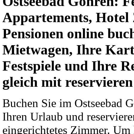
Ostseebad Göhren: F
Appartements, Hotel
Pensionen online buc
Mietwagen, Ihre Kart
Festspiele und Ihre R
gleich mit reservieren
Buchen Sie im Ostseebad Gö
Ihren Urlaub und reserviere
eingerichtetes Zimmer. Um k