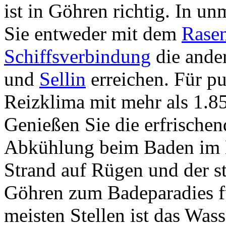
ist in Göhren richtig. In u
Sie entweder mit dem
Rase
Schiffsverbindung
die ande
und
Sellin
erreichen. Für p
Reizklima mit mehr als 1.8
Genießen Sie die erfrische
Abkühlung beim Baden im M
Strand auf Rügen und der s
Göhren zum Badeparadies fü
meisten Stellen ist das Wass