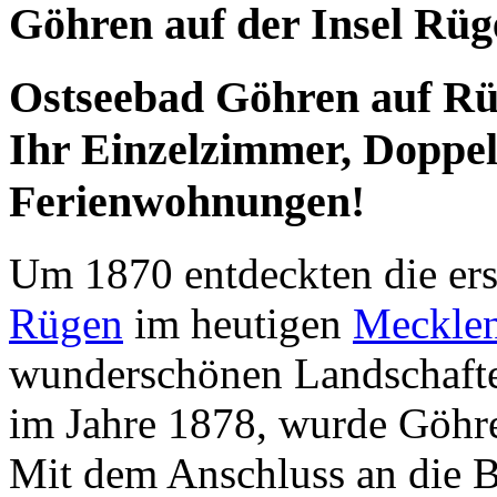
Göhren auf der Insel Rüg
Ostseebad Göhren auf Rüg
Ihr Einzelzimmer, Doppe
Ferienwohnungen!
Um 1870 entdeckten die ers
Rügen
im heutigen
Meckle
wunderschönen Landschafte
im Jahre 1878, wurde Göhren
Mit dem Anschluss an die 