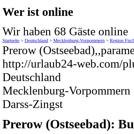
Wer ist online
Wir haben 68 Gäste online
Startseite
>
Deutschland
>
Mecklenburg-Vorpommern
>
Region Fisc
Prerow (Ostseebad),,parame
http://urlaub24-web.com/pl
Deutschland
Mecklenburg-Vorpommern
Darss-Zingst
Prerow (Ostseebad): Buc