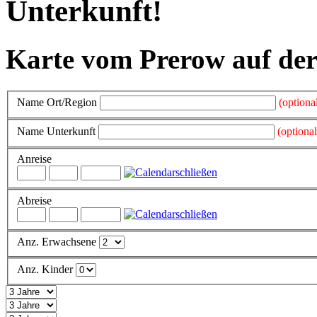
Unterkunft!
Karte vom Prerow auf der
Name Ort/Region
(optiona
Name Unterkunft
(optional
Anreise
schließen
Abreise
schließen
Anz. Erwachsene
Anz. Kinder