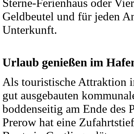
Sterne-Ferienhaus oder Vier
Geldbeutel und für jeden An
Unterkunft.
Urlaub genießen im Hafe
Als touristische Attraktion 
gut ausgebauten kommunalen
boddenseitig am Ende des 
Prerow hat eine Zufahrtstie