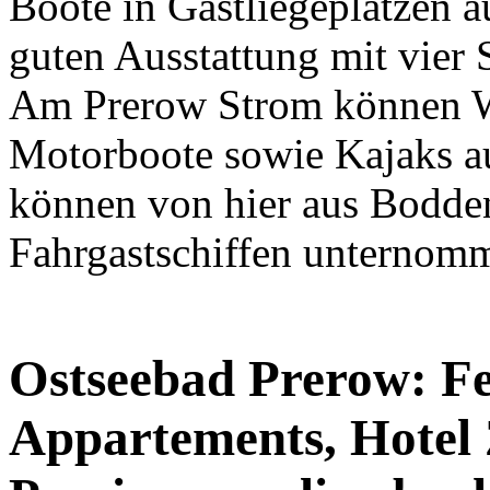
Boote in Gastliegeplätzen a
guten Ausstattung mit vier
Am Prerow Strom können Wa
Motorboote sowie Kajaks a
können von hier aus Bodde
Fahrgastschiffen unternom
Ostseebad Prerow: F
Appartements, Hotel