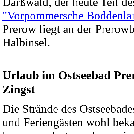
Darßwald, der heute Teil d
"Vorpommersche Boddenlan
Prerow liegt an der Prerowb
Halbinsel.
Urlaub im Ostseebad Pre
Zingst
Die Strände des Ostseebade
und Feriengästen wohl bek