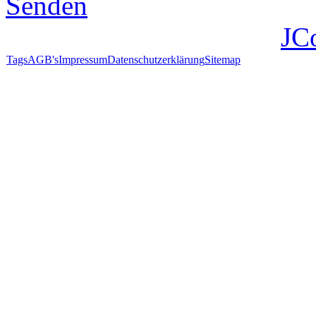
Senden
JC
Tags
AGB's
Impressum
Datenschutzerklärung
Sitemap