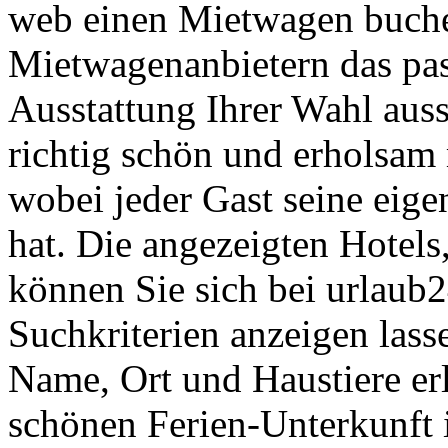
web einen Mietwagen buchen
Mietwagenanbietern das pa
Ausstattung Ihrer Wahl auss
richtig schön und erholsam 
wobei jeder Gast seine eig
hat. Die angezeigten Hotel
können Sie sich bei urlaub
Suchkriterien anzeigen lass
Name, Ort und Haustiere erl
schönen Ferien-Unterkunft