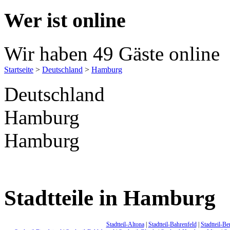
Wer ist online
Wir haben 49 Gäste online
Startseite
>
Deutschland
>
Hamburg
Deutschland
Hamburg
Hamburg
Stadtteile in Hamburg
Stadtteil-Altona
|
Stadtteil-Bahrenfeld
|
Stadtteil-Be