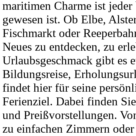
maritimen Charme ist jeder b
gewesen ist. Ob Elbe, Alster
Fischmarkt oder Reeperbahn 
Neues zu entdecken, zu erl
Urlaubsgeschmack gibt es e
Bildungsreise, Erholungsurl
findet hier für seine persön
Ferienziel. Dabei finden Si
und Preißvorstellungen. Vo
zu einfachen Zimmern oder 