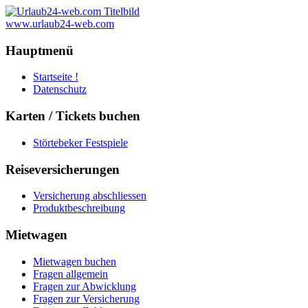
www.urlaub24-web.com
Hauptmenü
Startseite !
Datenschutz
Karten / Tickets buchen
Störtebeker Festspiele
Reiseversicherungen
Versicherung abschliessen
Produktbeschreibung
Mietwagen
Mietwagen buchen
Fragen allgemein
Fragen zur Abwicklung
Fragen zur Versicherung