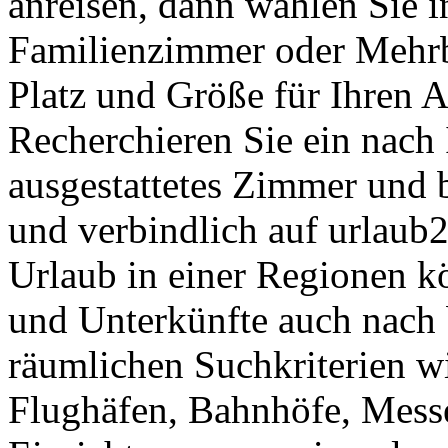
anreisen, dann wählen Sie i
Familienzimmer oder Mehrb
Platz und Größe für Ihren A
Recherchieren Sie ein nach
ausgestattetes Zimmer und b
und verbindlich auf urlaub2
Urlaub in einer Regionen k
und Unterkünfte auch nach 
räumlichen Suchkriterien w
Flughäfen, Bahnhöfe, Messe