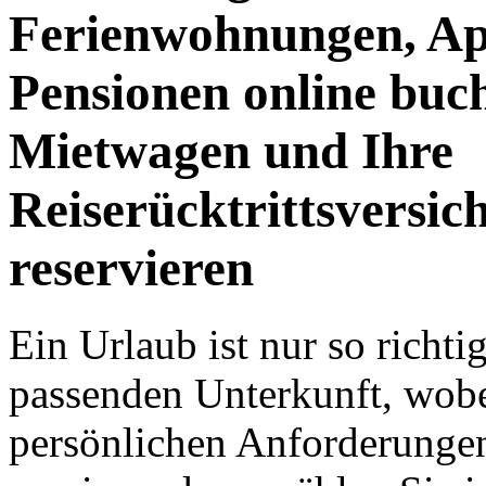
Ferienwohnungen, Ap
Pensionen online buc
Mietwagen und Ihre
Reiserücktrittsversic
reservieren
Ein Urlaub ist nur so richt
passenden Unterkunft, wobe
persönlichen Anforderungen