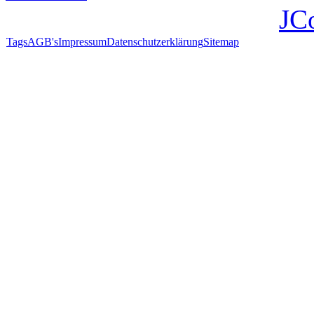
JC
Tags
AGB's
Impressum
Datenschutzerklärung
Sitemap