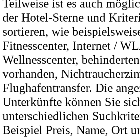
Teilweise ist es auch mögl
der Hotel-Sterne und Kriter
sortieren, wie beispielswei
Fitnesscenter, Internet / 
Wellnesscenter, behinderten
vorhanden, Nichtraucherzi
Flughafentransfer. Die ang
Unterkünfte können Sie sic
unterschiedlichen Suchkrite
Beispiel Preis, Name, Ort un