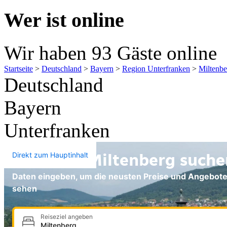
Wer ist online
Wir haben 93 Gäste online
Startseite
>
Deutschland
>
Bayern
>
Region Unterfranken
>
Miltenbe
Deutschland
Bayern
Unterfranken